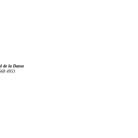
 de la Danse
568 4953