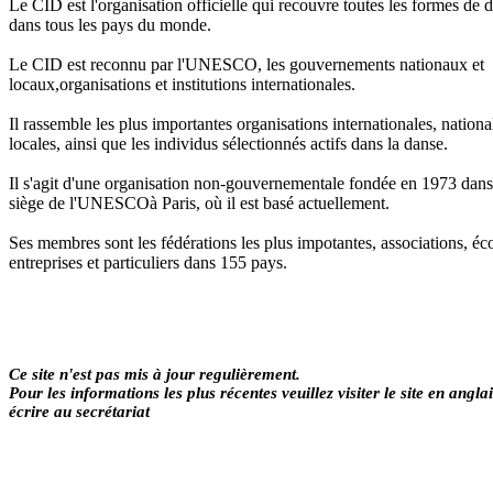
Le
CID
est l'organisation officielle qui recouvre toutes les formes de 
dans tous les pays du monde.
Le
CID
est reconnu par l'UNESCO, les gouvernements nationaux et
locaux,organisations et institutions internationales.
Il rassemble les plus importantes organisations internationales, nationa
locales, ainsi que les individus sélectionnés actifs dans la danse.
Il s'agit d'une organisation non-gouvernementale fondée en 1973 dans
siège de l'UNESCOà Paris, où il est basé actuellement.
Ses membres sont les fédérations les plus impotantes, associations, éco
entreprises et particuliers dans 155 pays.
Ce site n'est pas mis à jour regulièrement.
Pour les informations les plus récentes veuillez visiter le site en angla
écrire au secrétariat