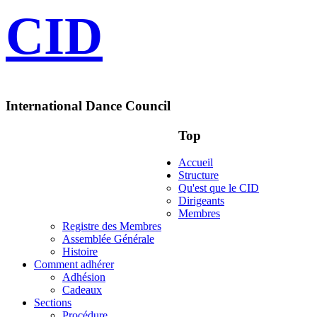
CID
International Dance Council
Top
Accueil
Structure
Qu'est que le CID
Dirigeants
Membres
Registre des Membres
Assemblée Générale
Histoire
Comment adhérer
Adhésion
Cadeaux
Sections
Procédure