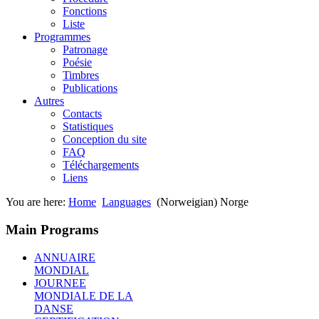
Fonctions
Liste
Programmes
Patronage
Poésie
Timbres
Publications
Autres
Contacts
Statistiques
Conception du site
FAQ
Téléchargements
Liens
You are here:
Home
Languages
(Norweigian) Norge
Main Programs
ANNUAIRE
MONDIAL
JOURNEE
MONDIALE DE LA
DANSE