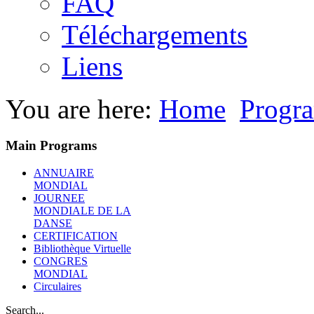
FAQ
Téléchargements
Liens
You are here:
Home
Progr
Main Programs
ANNUAIRE
MONDIAL
JOURNEE
MONDIALE DE LA
DANSE
CERTIFICATION
Bibliothèque Virtuelle
CONGRES
MONDIAL
Circulaires
Search...