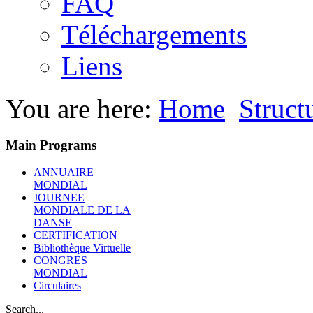
FAQ
Téléchargements
Liens
You are here:
Home
Struct
Main Programs
ANNUAIRE
MONDIAL
JOURNEE
MONDIALE DE LA
DANSE
CERTIFICATION
Bibliothèque Virtuelle
CONGRES
MONDIAL
Circulaires
Search...