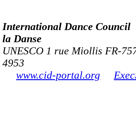
International Dance Counci
la Danse
UNESCO 1 rue Miollis FR-7573
4953
www.cid-portal.org
Exec