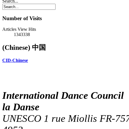
Search...
Number of Visits
Articles View Hits
1343338
(Chinese) 中国
CID-Chinese
International Dance Counci
la Danse
UNESCO 1 rue Miollis FR-7573