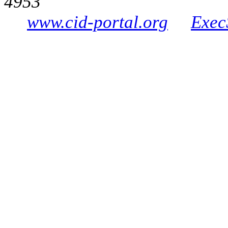
4953
www.cid-portal.org
Exec