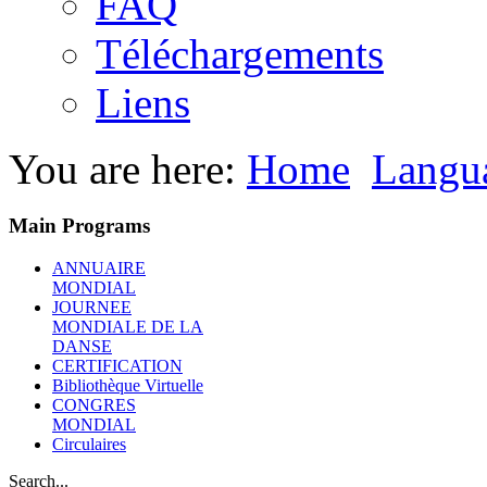
FAQ
Téléchargements
Liens
You are here:
Home
Langu
Main Programs
ANNUAIRE
MONDIAL
JOURNEE
MONDIALE DE LA
DANSE
CERTIFICATION
Bibliothèque Virtuelle
CONGRES
MONDIAL
Circulaires
Search...