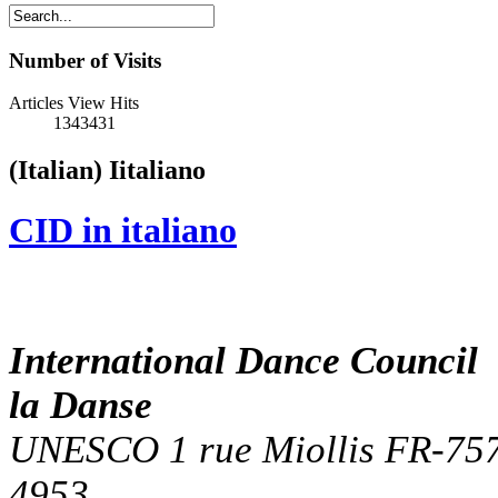
Number of Visits
Articles View Hits
1343431
(Italian) Ιitaliano
CID in italiano
International Dance Counci
la Danse
UNESCO 1 rue Miollis FR-7573
4953